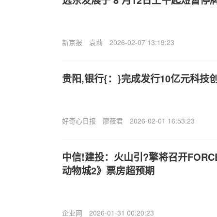
新京报
袁莉
2026-02-07 13:19:23
贵阳,银行{：}完成发行10亿元科技
好奇心日报
廖筱君
2026-02-01 16:53:23
中信!建投：火山引?擎将召开FOR
动物城2》票房超预期
企业网
2026-01-31 00:20:23