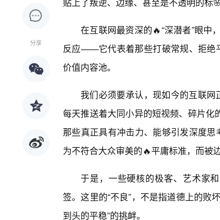
贴上了叛逆、边缘、甚至是不透明的标
在互联网最资深的🔥“深潜者”眼
分享
反应——它代表着那些打破常规、拒绝平
价值内容池。
我们必须要承认，现如今的互联网正
每天推送着大同小异的短视频、碎片化的
那些真正具有冲击力、能够引发深度思考
为不符合大众审美的🔥平庸标准，而被
于是，一些硬核的极客、艺术家和
签。这里的“不良”，不是指道德上的败
到头的平稳”的挑衅。